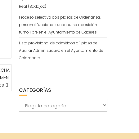
Real (Badajoz)
Proceso selectivo dos plazas de Ordenanza,
personal funcionario, concurso oposición
turno libre en el Ayuntamiento de Cáceres
Lista provisional de admitidos a 1 plaza de
Auxiliar Administrativo en el Ayuntamiento de
Calamonte
FECHA
ÁMEN.
es
CATEGORÍAS
Categorías