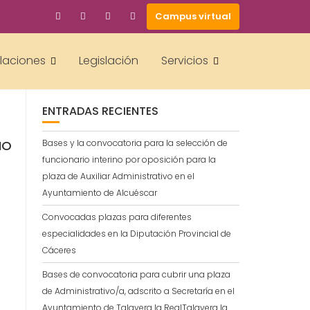
Campus virtual
BUSCAR
alaciones
Legislación
Servicios
ENTRADAS RECIENTES
IO
Bases y la convocatoria para la selección de
funcionario interino por oposición para la
plaza de Auxiliar Administrativo en el
Ayuntamiento de Alcuéscar
Convocadas plazas para diferentes
especialidades en la Diputación Provincial de
Cáceres
Bases de convocatoria para cubrir una plaza
de Administrativo/a, adscrito a Secretaría en el
Ayuntamiento de Talavera la RealTalavera la