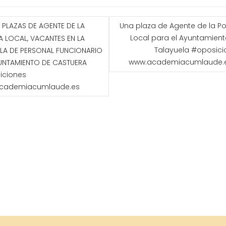
GACIÓN
 PLAZAS DE AGENTE DE LA
Una plaza de Agente de la Po
Local para el Ayuntamien
A LOCAL, VACANTES EN LA
ADAS
Talayuela #oposici
LLA DE PERSONAL FUNCIONARIO
www.academiacumlaude.
UNTAMIENTO DE CASTUERA
iciones
cademiacumlaude.es