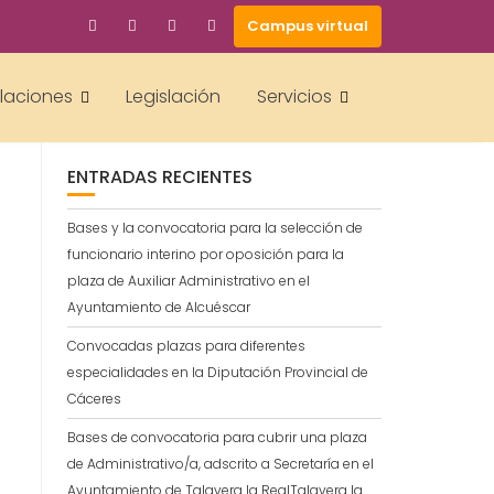
Campus virtual
BUSCAR
alaciones
Legislación
Servicios
A
ENTRADAS RECIENTES
Bases y la convocatoria para la selección de
funcionario interino por oposición para la
plaza de Auxiliar Administrativo en el
Ayuntamiento de Alcuéscar
Convocadas plazas para diferentes
especialidades en la Diputación Provincial de
Cáceres
Bases de convocatoria para cubrir una plaza
de Administrativo/a, adscrito a Secretaría en el
Ayuntamiento de Talavera la RealTalavera la