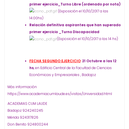
primer ejercicio_Turno Libre (ordenado por nota)
(Exposición el 10/10/2017 a las
14:00hs)
Relación definitiva aspirantes que han superado
primer ejercicio _Turno Discapacidad
(Exposición el 10/10/2017 a las 14 hs)
FECHA SEGUNDO EJERCICIO
:
21 Octubre a las 12
hs
, en Edificio Central de la Facultad de Ciencias
Económicas y Empresariales , Badajoz
Más información
https://www.academiacumlaude.es/vistas/Universidad.html
ACADEMIAS CUM LAUDE
Badajoz 924240245
Mérida 924317826
Don Benito 924800244