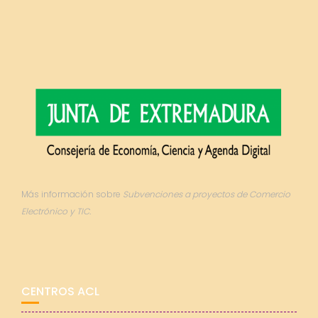
Más información sobre
Subvenciones a proyectos de Comercio
Electrónico y TIC.
CENTROS ACL