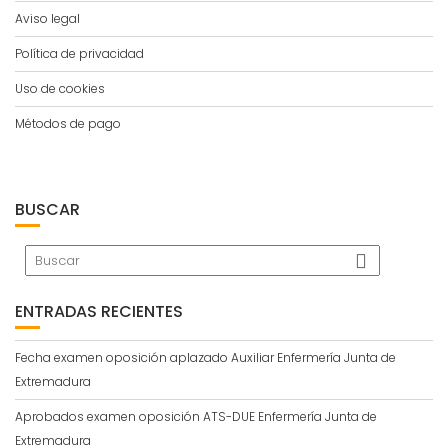
Aviso legal
Política de privacidad
Uso de cookies
Métodos de pago
BUSCAR
ENTRADAS RECIENTES
Fecha examen oposición aplazado Auxiliar Enfermería Junta de
Extremadura
Aprobados examen oposición ATS-DUE Enfermería Junta de
Extremadura