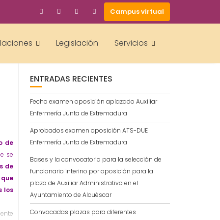
Campus virtual
BUSCAR
alaciones
Legislación
Servicios
ENTRADAS RECIENTES
Fecha examen oposición aplazado Auxiliar
Enfermería Junta de Extremadura
Aprobados examen oposición ATS-DUE
Enfermería Junta de Extremadura
o de
ue se
Bases y la convocatoria para la selección de
s de
funcionario interino por oposición para la
, que
plaza de Auxiliar Administrativo en el
s los
Ayuntamiento de Alcuéscar
Convocadas plazas para diferentes
iente