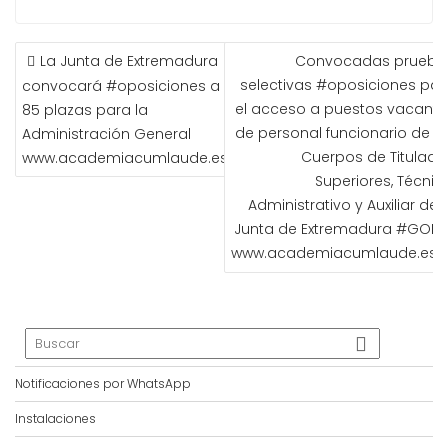
NAVEGACIÓN
La Junta de Extremadura
Convocadas prueba
DE
selectivas #oposiciones par
convocará #oposiciones a
ENTRADAS
el acceso a puestos vacante
85 plazas para la
de personal funcionario de lo
Administración General
Cuerpos de Titulado
www.academiacumlaude.es
Superiores, Técnico
Administrativo y Auxiliar de 
Junta de Extremadura #GOBE
www.academiacumlaude.es
Notificaciones por WhatsApp
Instalaciones