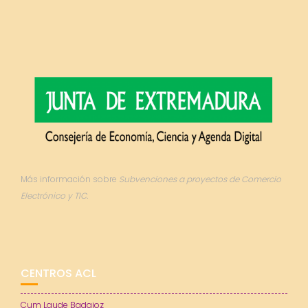
Más información sobre
Subvenciones a proyectos de Comercio
Electrónico y TIC.
CENTROS ACL
Cum Laude Badajoz