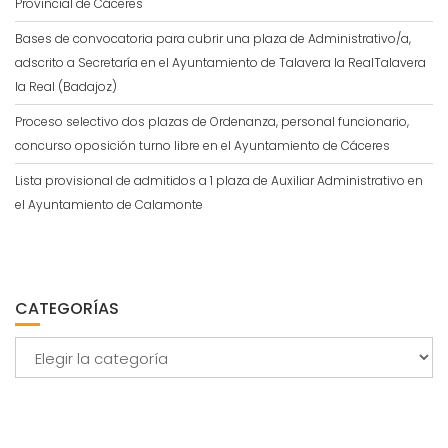
Provincial de Cáceres
Bases de convocatoria para cubrir una plaza de Administrativo/a,
adscrito a Secretaría en el Ayuntamiento de Talavera la RealTalavera
la Real (Badajoz)
Proceso selectivo dos plazas de Ordenanza, personal funcionario,
concurso oposición turno libre en el Ayuntamiento de Cáceres
Lista provisional de admitidos a 1 plaza de Auxiliar Administrativo en
el Ayuntamiento de Calamonte
CATEGORÍAS
Categorías