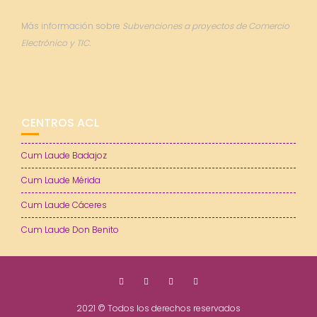
Más información sobre
Subvenciones a proyectos de Comercio
Electrónico y TIC.
CENTROS ACL
Cum Laude Badajoz
Cum Laude Mérida
Cum Laude Cáceres
Cum Laude Don Benito
2021 © Todos los derechos reservados