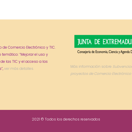
o de Comercio Electrónico y TIC.
o temático: “Mejorar el uso y
 de las TIC y el acceso a las
Más información sobre
Subvencio
”,
ver más detalles.
proyectos de Comercio Electrónico 
2021 © Todos los derechos reservados