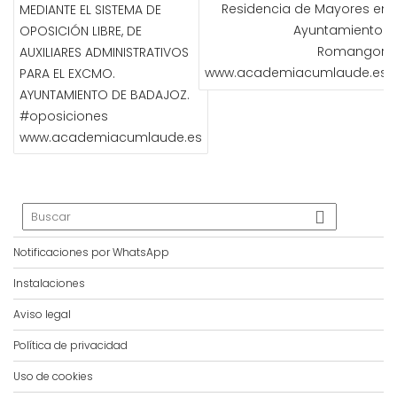
Residencia de Mayores en e
MEDIANTE EL SISTEMA DE
Ayuntamiento d
OPOSICIÓN LIBRE, DE
Romangord
AUXILIARES ADMINISTRATIVOS
www.academiacumlaude.es
PARA EL EXCMO.
AYUNTAMIENTO DE BADAJOZ.
#oposiciones
www.academiacumlaude.es
Notificaciones por WhatsApp
Instalaciones
Aviso legal
Política de privacidad
Uso de cookies