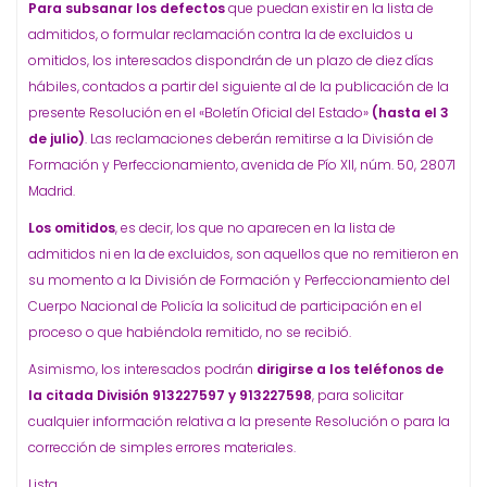
Para subsanar los defectos
que puedan existir en la lista de
admitidos, o formular reclamación contra la de excluidos u
omitidos, los interesados dispondrán de un plazo de diez días
hábiles, contados a partir del siguiente al de la publicación de la
presente Resolución en el «Boletín Oficial del Estado»
(hasta el 3
de julio)
. Las reclamaciones deberán remitirse a la División de
Formación y Perfeccionamiento, avenida de Pío XII, núm. 50, 28071
Madrid.
Los omitidos
, es decir, los que no aparecen en la lista de
admitidos ni en la de excluidos, son aquellos que no remitieron en
su momento a la División de Formación y Perfeccionamiento del
Cuerpo Nacional de Policía la solicitud de participación en el
proceso o que habiéndola remitido, no se recibió.
Asimismo, los interesados podrán
dirigirse a los teléfonos de
la citada División 913227597 y 913227598
, para solicitar
cualquier información relativa a la presente Resolución o para la
corrección de simples errores materiales.
Lista