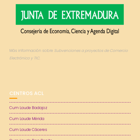
Más información sobre
Subvenciones a proyectos de Comercio
Electrónico y TIC.
CENTROS ACL
Cum Laude Badajoz
Cum Laude Mérida
Cum Laude Cáceres