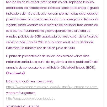
Refundido de la Ley del Estatuto Básico del Empleado Público,
dotada con las retribuciones básicas correspondientes al grupo
indicado y demás retribuciones complementarias asignadas al
puesto y derechos que correspondan con arreglo a la legislación
vigente, plaza vacante en la plantilla de personal funcionario de
este Excmo. Ayuntamiento y correspondiente a la oferta de
empleo público de 2018, aprobada por resolución de la Alcaldía
de fecha 7 de junio de 2018 y publicada en el Diario Oficial de
Extremadura número 122, de 25 de junio de 2018.
El plazo de presentación de solicitudes será de veinte días
naturales contados a partir del siguiente al de la publicación del
anuncio de convocatoria en el Boletín Oficial del Estado (B.O.E.).
(Pendiente)
Más información en nuestra web
https://www.academiacumlaude.es/vistas/Ayuntamientos.html
y app móvil gratuita
http://app.academiacumlaude.es
ACADEMIAS CUM LAUDE