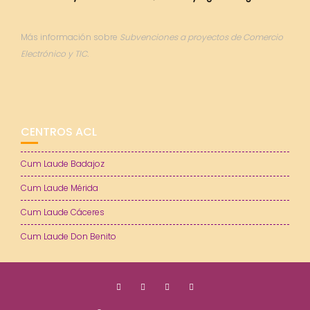
Más información sobre
Subvenciones a proyectos de Comercio
Electrónico y TIC.
CENTROS ACL
Cum Laude Badajoz
Cum Laude Mérida
Cum Laude Cáceres
Cum Laude Don Benito