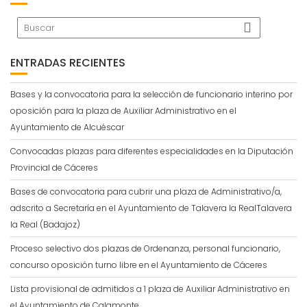
ENTRADAS RECIENTES
Bases y la convocatoria para la selección de funcionario interino por
oposición para la plaza de Auxiliar Administrativo en el
Ayuntamiento de Alcuéscar
Convocadas plazas para diferentes especialidades en la Diputación
Provincial de Cáceres
Bases de convocatoria para cubrir una plaza de Administrativo/a,
adscrito a Secretaría en el Ayuntamiento de Talavera la RealTalavera
la Real (Badajoz)
Proceso selectivo dos plazas de Ordenanza, personal funcionario,
concurso oposición turno libre en el Ayuntamiento de Cáceres
Lista provisional de admitidos a 1 plaza de Auxiliar Administrativo en
el Ayuntamiento de Calamonte