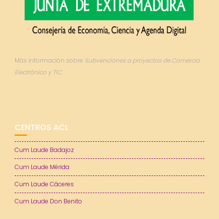
Más información sobre
Subvenciones a proyectos de Comercio
Electrónico y TIC.
CENTROS ACL
Cum Laude Badajoz
Cum Laude Mérida
Cum Laude Cáceres
Cum Laude Don Benito