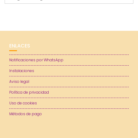
ENLACES
Notificaciones por WhatsApp
Instalaciones
Aviso legal
Política de privacidad
Uso de cookies
Métodos de pago