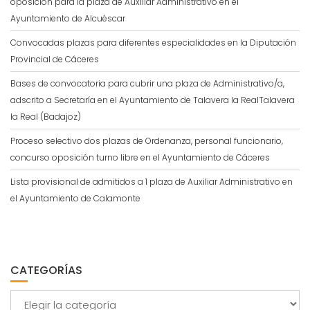
oposición para la plaza de Auxiliar Administrativo en el
Ayuntamiento de Alcuéscar
Convocadas plazas para diferentes especialidades en la Diputación
Provincial de Cáceres
Bases de convocatoria para cubrir una plaza de Administrativo/a,
adscrito a Secretaría en el Ayuntamiento de Talavera la RealTalavera
la Real (Badajoz)
Proceso selectivo dos plazas de Ordenanza, personal funcionario,
concurso oposición turno libre en el Ayuntamiento de Cáceres
Lista provisional de admitidos a 1 plaza de Auxiliar Administrativo en
el Ayuntamiento de Calamonte
CATEGORÍAS
Categorías