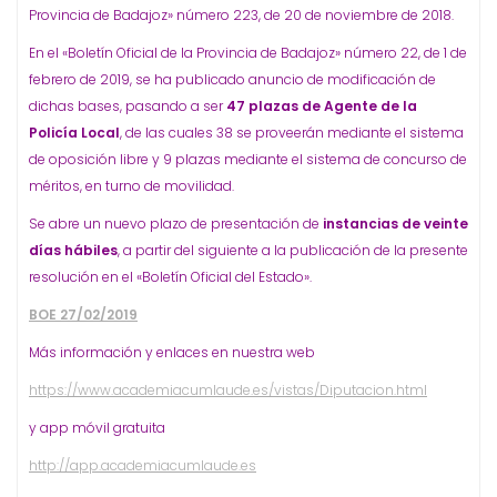
Provincia de Badajoz» número 223, de 20 de noviembre de 2018.
En el «Boletín Oficial de la Provincia de Badajoz» número 22, de 1 de
febrero de 2019, se ha publicado anuncio de modificación de
dichas bases, pasando a ser
47 plazas de Agente de la
Policía Local
, de las cuales 38 se proveerán mediante el sistema
de oposición libre y 9 plazas mediante el sistema de concurso de
méritos, en turno de movilidad.
Se abre un nuevo plazo de presentación de
instancias de veinte
días hábiles
, a partir del siguiente a la publicación de la presente
resolución en el «Boletín Oficial del Estado».
BOE 27/02/2019
Más información y enlaces en nuestra web
https://www.academiacumlaude.es/vistas/Diputacion.html
y app móvil gratuita
http://app.academiacumlaude.es