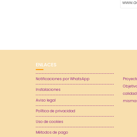
www.a
ENLACES
Notificaciones por WhatsApp
Proyect
Objetiv
Instalaciones
calidad
Aviso legal
mismas
Política de privacidad
Uso de cookies
Métodos de pago