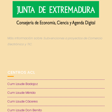
Más información sobre
Subvenciones a proyectos de Comercio
Electrónico y TIC.
CENTROS ACL
Cum Laude Badajoz
Cum Laude Mérida
Cum Laude Cáceres
Cum Laude Don Benito