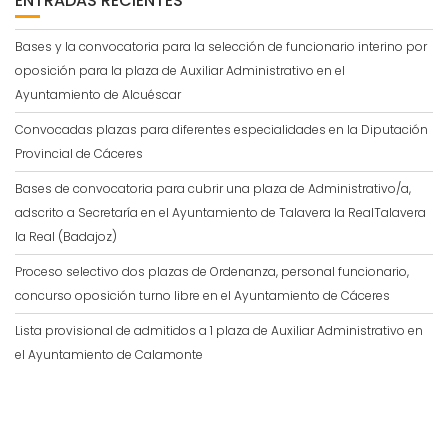
ENTRADAS RECIENTES
Bases y la convocatoria para la selección de funcionario interino por
oposición para la plaza de Auxiliar Administrativo en el
Ayuntamiento de Alcuéscar
Convocadas plazas para diferentes especialidades en la Diputación
Provincial de Cáceres
Bases de convocatoria para cubrir una plaza de Administrativo/a,
adscrito a Secretaría en el Ayuntamiento de Talavera la RealTalavera
la Real (Badajoz)
Proceso selectivo dos plazas de Ordenanza, personal funcionario,
concurso oposición turno libre en el Ayuntamiento de Cáceres
Lista provisional de admitidos a 1 plaza de Auxiliar Administrativo en
el Ayuntamiento de Calamonte