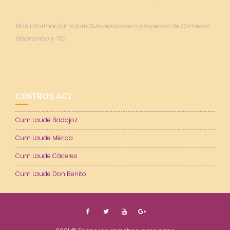
Más información sobre
Subvenciones a proyectos de Comercio
Electrónico y TIC.
CENTROS ACL
Cum Laude Badajoz
Cum Laude Mérida
Cum Laude Cáceres
Cum Laude Don Benito