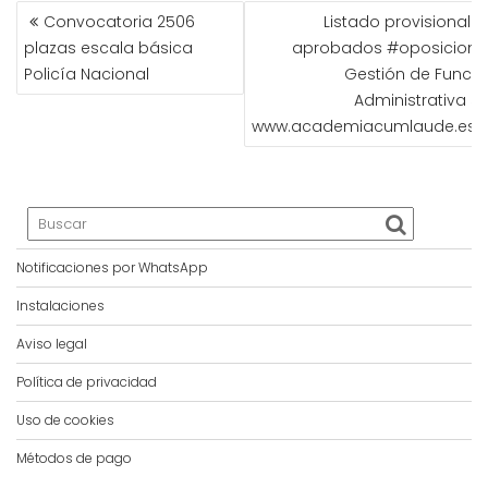
NAVEGACIÓN
Convocatoria 2506
Listado provisional d
DE
plazas escala básica
aprobados #oposicione
ENTRADAS
Policía Nacional
Gestión de Funció
Administrativa SE
www.academiacumlaude.es
Notificaciones por WhatsApp
Instalaciones
Aviso legal
Política de privacidad
Uso de cookies
Métodos de pago