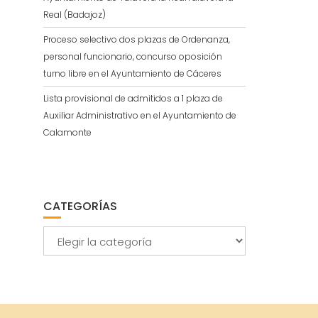
Real (Badajoz)
Proceso selectivo dos plazas de Ordenanza,
personal funcionario, concurso oposición
turno libre en el Ayuntamiento de Cáceres
Lista provisional de admitidos a 1 plaza de
Auxiliar Administrativo en el Ayuntamiento de
Calamonte
CATEGORÍAS
Categorías