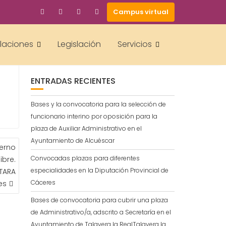
Campus virtual
BUSCAR
ción
alaciones
Legislación
Servicios
ENTRADAS RECIENTES
Bases y la convocatoria para la selección de
funcionario interino por oposición para la
plaza de Auxiliar Administrativo en el
Ayuntamiento de Alcuéscar
terno
Convocadas plazas para diferentes
ibre.
especialidades en la Diputación Provincial de
TARA
Cáceres
es
Bases de convocatoria para cubrir una plaza
de Administrativo/a, adscrito a Secretaría en el
Ayuntamiento de Talavera la RealTalavera la