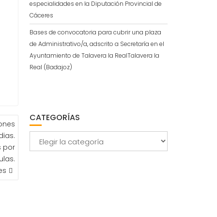
especialidades en la Diputación Provincial de
Cáceres
Bases de convocatoria para cubrir una plaza
de Administrativo/a, adscrito a Secretaría en el
Ayuntamiento de Talavera la RealTalavera la
Real (Badajoz)
CATEGORÍAS
iones
dias.
Categorías
s por
ulas.
es