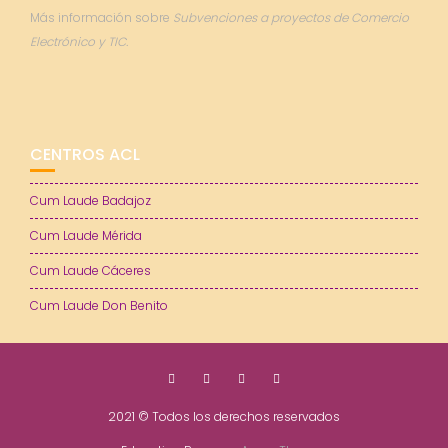
Más información sobre
Subvenciones a proyectos de Comercio
Electrónico y TIC.
CENTROS ACL
Cum Laude Badajoz
Cum Laude Mérida
Cum Laude Cáceres
Cum Laude Don Benito
2021 © Todos los derechos reservados