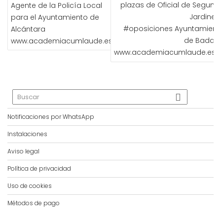
plazas de Oficial de Segund
Agente de la Policía Local
Jardinero
para el Ayuntamiento de
#oposiciones Ayuntamient
Alcántara
de Badajo
www.academiacumlaude.es
www.academiacumlaude.es
Notificaciones por WhatsApp
Instalaciones
Aviso legal
Política de privacidad
Uso de cookies
Métodos de pago