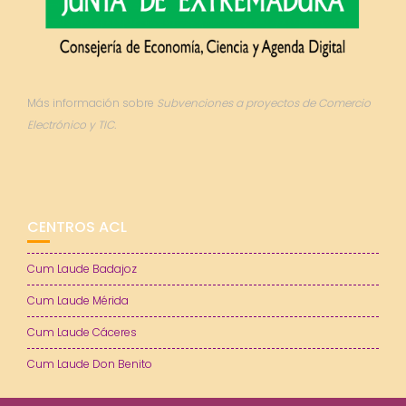
Más información sobre
Subvenciones a proyectos de Comercio
Electrónico y TIC.
CENTROS ACL
Cum Laude Badajoz
Cum Laude Mérida
Cum Laude Cáceres
Cum Laude Don Benito