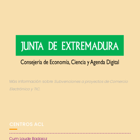
Más información sobre
Subvenciones a proyectos de Comercio
Electrónico y TIC.
CENTROS ACL
Cum Laude Badajoz