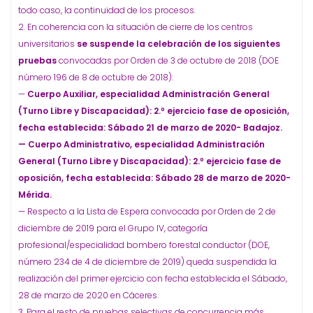
todo caso, la continuidad de los procesos.
2. En coherencia con la situación de cierre de los centros
universitarios
se suspende la celebración de los siguientes
pruebas
convocadas por Orden de 3 de octubre de 2018 (DOE
número 196 de 8 de octubre de 2018):
—
Cuerpo Auxiliar, especialidad Administración General
(Turno Libre y Discapacidad): 2.º ejercicio fase de oposición,
fecha establecida: Sábado 21 de marzo de 2020- Badajoz.
— Cuerpo Administrativo, especialidad Administración
General (Turno Libre y Discapacidad): 2.º ejercicio fase de
oposición, fecha establecida: Sábado 28 de marzo de 2020-
Mérida.
— Respecto a la Lista de Espera convocada por Orden de 2 de
diciembre de 2019 para el Grupo IV, categoría
profesional/especialidad bombero forestal conductor (DOE,
número 234 de 4 de diciembre de 2019) queda suspendida la
realización del primer ejercicio con fecha establecida el Sábado,
28 de marzo de 2020 en Cáceres.
3. Para el resto de pruebas selectivas de concurrencia más