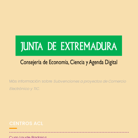
Más información sobre
Subvenciones a proyectos de Comercio
Electrónico y TIC.
CENTROS ACL
Cum Laude Badajoz