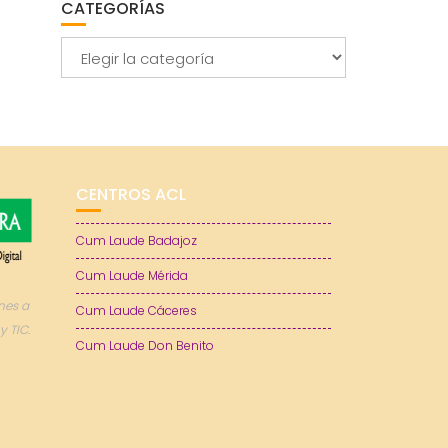
CATEGORÍAS
Categorías
CENTROS ACL
Cum Laude Badajoz
Cum Laude Mérida
nes a
Cum Laude Cáceres
y TIC.
Cum Laude Don Benito