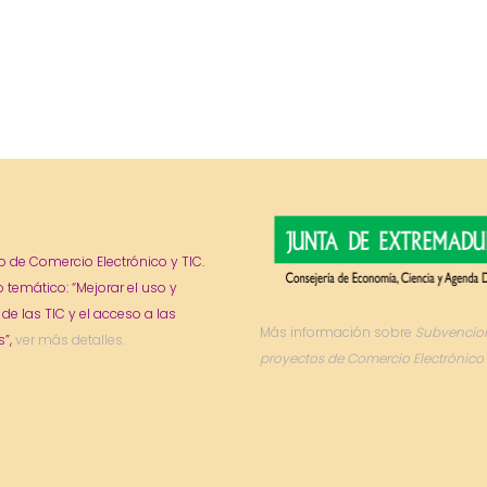
o de Comercio Electrónico y TIC.
o temático: “Mejorar el uso y
 de las TIC y el acceso a las
Más información sobre
Subvencio
”,
ver más detalles.
proyectos de Comercio Electrónico 