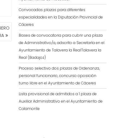
Convocadas plazas para diferentes
especialidades en la Diputación Provincial de
Cáceres
RERO
RA
Bases de convocatoria para cubrir una plaza
de Administrativo/a, adscrito a Secretaría en el
Ayuntamiento de Talavera la RealTalavera la
Real (Badajoz)
Proceso selectivo dos plazas de Ordenanza,
personal funcionario, concurso oposición
turno libre en el Ayuntamiento de Cáceres
Lista provisional de admitidos a 1 plaza de
Auxiliar Administrativo en el Ayuntamiento de
Calamonte