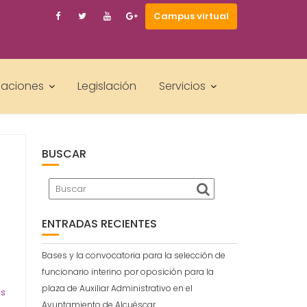
Campus virtual
laciones
Legislación
Servicios
OS Y GUARDIAS.
BUSCAR
ENTRADAS RECIENTES
Bases y la convocatoria para la selección de
funcionario interino por oposición para la
plaza de Auxiliar Administrativo en el
as
Ayuntamiento de Alcuéscar