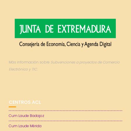
Más información sobre
Subvenciones a proyectos de Comercio
Electrónico y TIC.
CENTROS ACL
Cum Laude Badajoz
Cum Laude Mérida