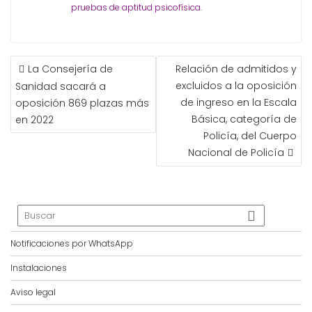
pruebas de aptitud psicofísica.
NAVEGACIÓN
La Consejería de
Relación de admitidos y
DE
excluidos a la oposición
Sanidad sacará a
ENTRADAS
de ingreso en la Escala
oposición 869 plazas más
Básica, categoría de
en 2022
Policía, del Cuerpo
Nacional de Policía
Notificaciones por WhatsApp
Instalaciones
Aviso legal