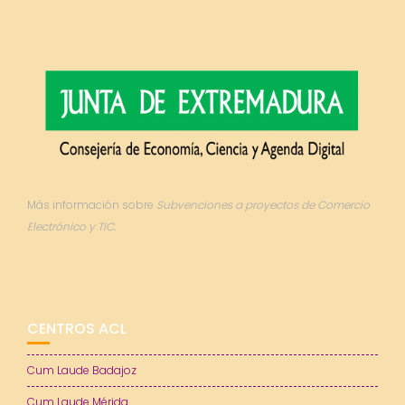
Más información sobre
Subvenciones a proyectos de Comercio
Electrónico y TIC.
CENTROS ACL
Cum Laude Badajoz
Cum Laude Mérida