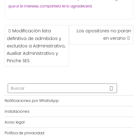
que si le interese, compártela te lo agradecerá.
NAVEGACIÓN
Modificación lista
Los opositores no paran
DE
en verano
definitiva de admitidos y
ENTRADAS
excluidos a Administrativo,
Auxiliar Administrativo y
Pinche SES
Notificaciones por WhatsApp
Instalaciones
Aviso legal
Política de privacidad