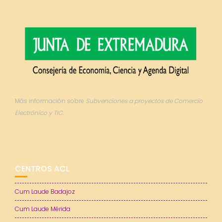
Más información sobre
Subvenciones a proyectos de Comercio
Electrónico y TIC.
CENTROS ACL
Cum Laude Badajoz
Cum Laude Mérida