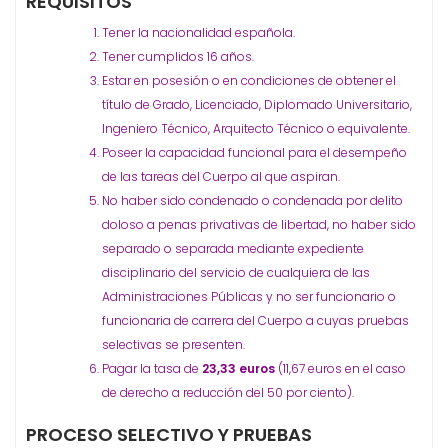
REQUISITOS
Tener la nacionalidad española.
Tener cumplidos 16 años.
Estar en posesión o en condiciones de obtener el
título de Grado, Licenciado, Diplomado Universitario,
Ingeniero Técnico, Arquitecto Técnico o equivalente.
Poseer la capacidad funcional para el desempeño
de las tareas del Cuerpo al que aspiran.
No haber sido condenado o condenada por delito
doloso a penas privativas de libertad, no haber sido
separado o separada mediante expediente
disciplinario del servicio de cualquiera de las
Administraciones Públicas y no ser funcionario o
funcionaria de carrera del Cuerpo a cuyas pruebas
selectivas se presenten.
Pagar la tasa de
23,33 euros
(11,67 euros en el caso
de derecho a reducción del 50 por ciento).
PROCESO SELECTIVO Y PRUEBAS