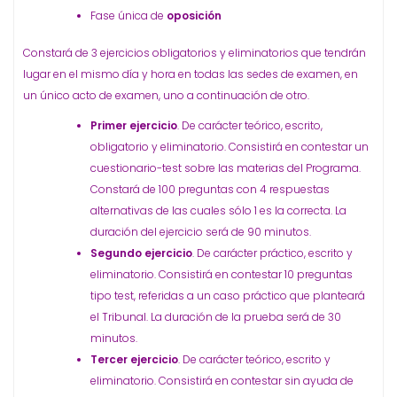
Fase única de
oposición
Constará de 3 ejercicios obligatorios y eliminatorios que tendrán
lugar en el mismo día y hora en todas las sedes de examen, en
un único acto de examen, uno a continuación de otro.
Primer ejercicio
. De carácter teórico, escrito,
obligatorio y eliminatorio. Consistirá en contestar un
cuestionario-test sobre las materias del Programa.
Constará de 100 preguntas con 4 respuestas
alternativas de las cuales sólo 1 es la correcta. La
duración del ejercicio será de 90 minutos.
Segundo ejercicio
. De carácter práctico, escrito y
eliminatorio. Consistirá en contestar 10 preguntas
tipo test, referidas a un caso práctico que planteará
el Tribunal. La duración de la prueba será de 30
minutos.
Tercer ejercicio
. De carácter teórico, escrito y
eliminatorio. Consistirá en contestar sin ayuda de