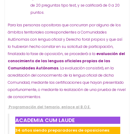
de 20 preguntas tipo test, y se calificará de 0 a 20
puntos.
Para las personas opositoras que concurran por alguno de los
ámbitos territoriales correspondientes a Comunidades
Autónomas con lengua oficial y Derecho foral propios y que así
lo hubieran hecho constar en su solicitud de participación,
finalizada la fase de oposición, se procederá a la
evaluación del
conocimiento de las lenguas oficiales propias de las
Comunidades Autónomas.
La evaluación consistirá, en la
acreditación del conocimiento de la lengua oficial de dicha
Comunidad, mediante las certificaciones que hayan presentado
oportunamente, o mediante la realización de una prueba de nivel
de conocimientos.
Programación del temario, enlace al B.O.E.
ACADEMIA CUM LAUDE
34 años siendo preparadores de oposiciones
: