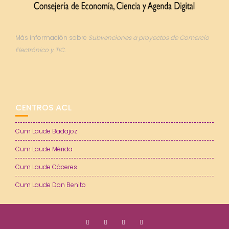
Más información sobre
Subvenciones a proyectos de Comercio
Electrónico y TIC.
CENTROS ACL
Cum Laude Badajoz
Cum Laude Mérida
Cum Laude Cáceres
Cum Laude Don Benito