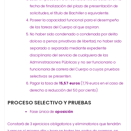
fecha de finalización del plazo de presentación de
solicitudes, el título de Bachiller o equivalente.
Poseer la capacidad funcional para el desempeño
de las tareas del Cuerpo al que aspiran.
No haber sido condenado o condenada por delito
doloso a penas privativas de libertad, no haber sido
separado o separada mediante expediente
disciplinario del servicio de cualquiera de las
Administraciones Públicas y no ser funcionario o
funcionaria de carrera del Cuerpo a cuyas pruebas
selectivas se presenten.
Pagar la tasa de
15,57 euros
(7,79 euros en el caso de
derecho a reducción del 50 por ciento).
PROCESO SELECTIVO Y PRUEBAS
Fase única de
oposición
Constará de 3 ejercicios obligatorios y eliminatorios que tendrán
lugar en el mismo día y hora en todas las sedes de examen, en