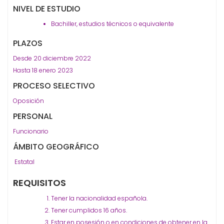
NIVEL DE ESTUDIO
Bachiller, estudios técnicos o equivalente
PLAZOS
Desde 20 diciembre 2022
Hasta 18 enero 2023
PROCESO SELECTIVO
Oposición
PERSONAL
Funcionario
ÁMBITO GEOGRÁFICO
Estatal
REQUISITOS
Tener la nacionalidad española.
Tener cumplidos 16 años.
Estar en posesión o en condiciones de obtener en la