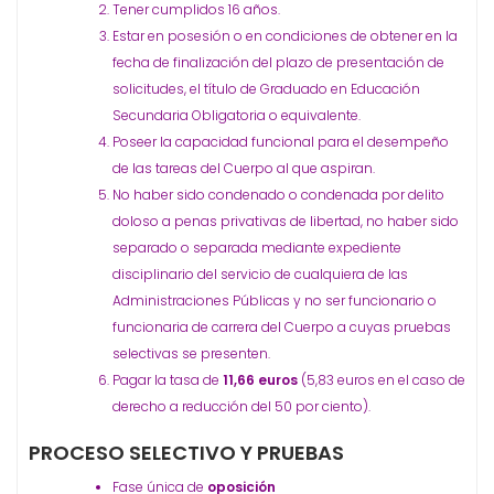
Tener cumplidos 16 años.
Estar en posesión o en condiciones de obtener en la
fecha de finalización del plazo de presentación de
solicitudes, el título de Graduado en Educación
Secundaria Obligatoria o equivalente.
Poseer la capacidad funcional para el desempeño
de las tareas del Cuerpo al que aspiran.
No haber sido condenado o condenada por delito
doloso a penas privativas de libertad, no haber sido
separado o separada mediante expediente
disciplinario del servicio de cualquiera de las
Administraciones Públicas y no ser funcionario o
funcionaria de carrera del Cuerpo a cuyas pruebas
selectivas se presenten.
Pagar la tasa de
11,66 euros
(5,83 euros en el caso de
derecho a reducción del 50 por ciento).
PROCESO SELECTIVO Y PRUEBAS
Fase única de
oposición