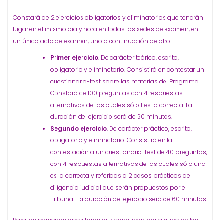
Constará de 2 ejercicios obligatorios y eliminatorios que tendrán
lugar en el mismo día y hora en todas las sedes de examen, en
un único acto de examen, uno a continuación de otro.
Primer ejercicio
. De carácter teórico, escrito,
obligatorio y eliminatorio. Consistirá en contestar un
cuestionario-test sobre las materias del Programa.
Constará de 100 preguntas con 4 respuestas
alternativas de las cuales sólo 1 es la correcta. La
duración del ejercicio será de 90 minutos.
Segundo ejercicio
. De carácter práctico, escrito,
obligatorio y eliminatorio. Consistirá en la
contestación a un cuestionario-test de 40 preguntas,
con 4 respuestas alternativas de las cuales sólo una
es la correcta y referidas a 2 casos prácticos de
diligencia judicial que serán propuestos por el
Tribunal. La duración del ejercicio será de 60 minutos.
Para las personas opositoras que concurran por alguno de los