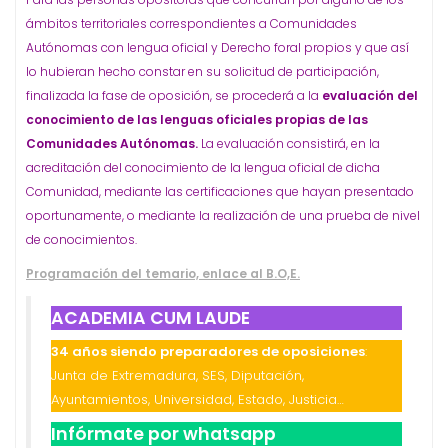
ámbitos territoriales correspondientes a Comunidades
Autónomas con lengua oficial y Derecho foral propios y que así
lo hubieran hecho constar en su solicitud de participación,
finalizada la fase de oposición, se procederá a la
evaluación del
conocimiento de las lenguas oficiales propias de las
Comunidades Autónomas.
La evaluación consistirá, en la
acreditación del conocimiento de la lengua oficial de dicha
Comunidad, mediante las certificaciones que hayan presentado
oportunamente, o mediante la realización de una prueba de nivel
de conocimientos.
Programación del temario, enlace al B.O,E.
ACADEMIA CUM LAUDE
34 años siendo preparadores de oposiciones
:
Junta de Extremadura, SES, Diputación,
Ayuntamientos, Universidad, Estado, Justicia…
Infórmate por whatsapp