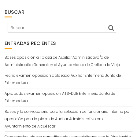
BUSCAR
ENTRADAS RECIENTES
Bases oposición a 1 plaza de Auxiliar Administrativo/a de
Administración General en el Ayuntamiento de Orellana la Vieja
Fecha examen oposición aplazado Auxiliar Enfermería Junta de
Extremadura
Aprobados examen oposición ATS-DUE Enfermería Junta de
Extremadura
Bases y la convocatoria para la selección de funcionario interino por
oposición para la plaza de Auxiliar Administrativo en el
Ayuntamiento de Alcuéscar
Convocadas plazas para diferentes especialidades en la Diputación