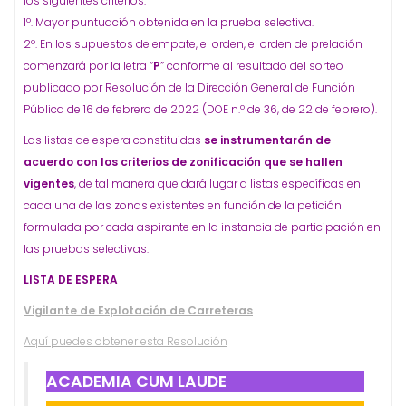
los siguientes criterios:
1º. Mayor puntuación obtenida en la prueba selectiva.
2º. En los supuestos de empate, el orden, el orden de prelación
comenzará por la letra “
P
” conforme al resultado del sorteo
publicado por Resolución de la Dirección General de Función
Pública de 16 de febrero de 2022 (DOE n.º de 36, de 22 de febrero).
Las listas de espera constituidas
se instrumentarán de
acuerdo con los criterios de zonificación que se hallen
vigentes
, de tal manera que dará lugar a listas específicas en
cada una de las zonas existentes en función de la petición
formulada por cada aspirante en la instancia de participación en
las pruebas selectivas.
LISTA DE ESPERA
Vigilante de Explotación de Carreteras
Aquí puedes obtener esta Resolución
ACADEMIA CUM LAUDE