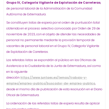
Grupo IV, Categoría Vigilante de Explotación de Carreteras
,
de personal laboral de la Administración de la Comunidad
Autónoma de Extremadura.
Se constituyen listas de espera por el orden de puntuación total
obtenida en el proceso selectivo convocado por Orden de 29 de
noviembre de 2023, con el objeto de atender las necesidades de
personal no permanente mediante la provisión temporal de
vacantes de personal laboral en el Grupo IV, Categoría Vigilante
de Explotación de Carreteras.
Las referidas listas se expondrán al público en las Oficinas de
Asistencia a la Ciudadanía de la Junta de Extremadura, así como
en la siguiente
dirección
https://www.juntaex.es/temas/trabajo-y-
empleo/empleo-publico/buscador-de-empleo-publico
,
desde el mismo día de publicación de esta resolución en el Diario
Oficial de Extremadura.
La ordenación de las referidas listas de espera resulta de aplicar