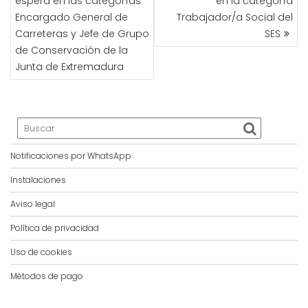
espera en las categorías
en la categoría
ENTRADAS
Encargado General de
Trabajador/a Social del
Carreteras y Jefe de Grupo
SES
de Conservación de la
Junta de Extremadura
Notificaciones por WhatsApp
Instalaciones
Aviso legal
Política de privacidad
Uso de cookies
Métodos de pago