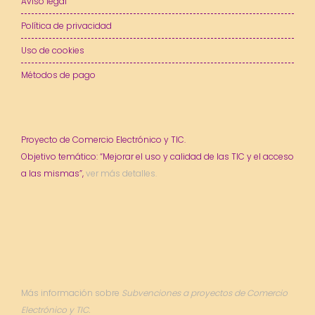
Aviso legal
Política de privacidad
Uso de cookies
Métodos de pago
Proyecto de Comercio Electrónico y TIC.
Objetivo temático: “Mejorar el uso y calidad de las TIC y el acceso
a las mismas”,
ver más detalles.
Más información sobre
Subvenciones a proyectos de Comercio
Electrónico y TIC.