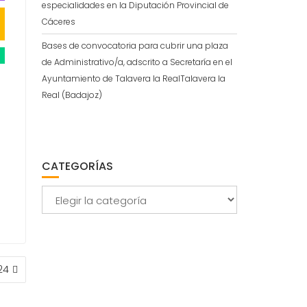
especialidades en la Diputación Provincial de
,
Cáceres
Bases de convocatoria para cubrir una plaza
de Administrativo/a, adscrito a Secretaría en el
Ayuntamiento de Talavera la RealTalavera la
Real (Badajoz)
CATEGORÍAS
Categorías
24