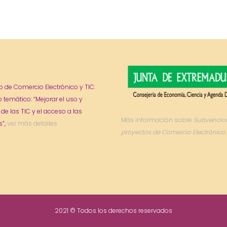
o de Comercio Electrónico y TIC.
o temático: “Mejorar el uso y
 de las TIC y el acceso a las
Más información sobre
Subvencio
”,
ver más detalles.
proyectos de Comercio Electrónico 
2021 © Todos los derechos reservados