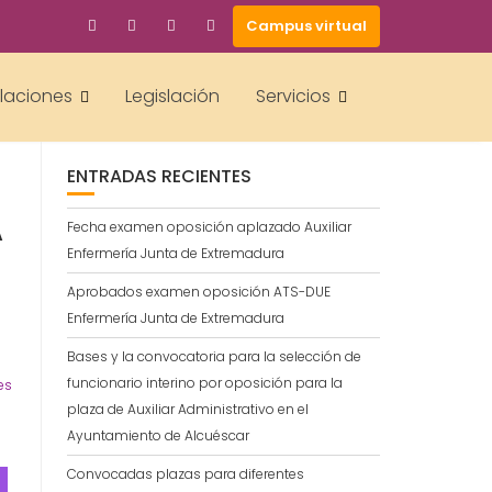
Campus virtual
BUSCAR
alaciones
Legislación
Servicios
ENTRADAS RECIENTES
A
Fecha examen oposición aplazado Auxiliar
Enfermería Junta de Extremadura
Aprobados examen oposición ATS-DUE
Enfermería Junta de Extremadura
Bases y la convocatoria para la selección de
funcionario interino por oposición para la
es
plaza de Auxiliar Administrativo en el
Ayuntamiento de Alcuéscar
Convocadas plazas para diferentes