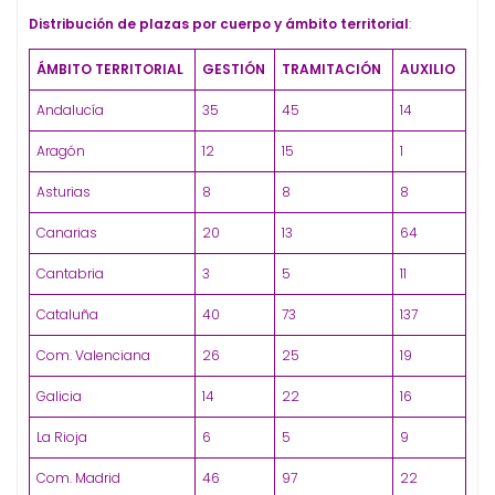
Distribución de plazas por cuerpo y ámbito territorial
:
ÁMBITO TERRITORIAL
GESTIÓN
TRAMITACIÓN
AUXILIO
Andalucía
35
45
14
Aragón
12
15
1
Asturias
8
8
8
Canarias
20
13
64
Cantabria
3
5
11
Cataluña
40
73
137
Com. Valenciana
26
25
19
Galicia
14
22
16
La Rioja
6
5
9
Com. Madrid
46
97
22