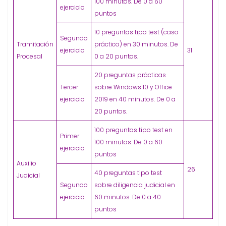
100 minutos. De 0 a 60
ejercicio
puntos
10 preguntas tipo test (caso
Segundo
Tramitación
práctico) en 30 minutos. De
ejercicio
31
Procesal
0 a 20 puntos.
20 preguntas prácticas
Tercer
sobre Windows 10 y Office
ejercicio
2019 en 40 minutos. De 0 a
20 puntos.
100 preguntas tipo test en
Primer
100 minutos. De 0 a 60
ejercicio
puntos
Auxilio
26
40 preguntas tipo test
Judicial
Segundo
sobre diligencia judicial en
ejercicio
60 minutos. De 0 a 40
puntos