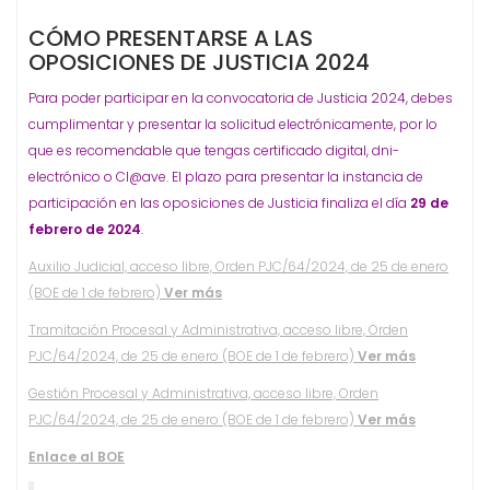
CÓMO PRESENTARSE A LAS
OPOSICIONES DE JUSTICIA 2024
Para poder participar en la convocatoria de Justicia 2024, debes
cumplimentar y presentar la solicitud electrónicamente, por lo
que es recomendable que tengas certificado digital, dni-
electrónico o Cl@ave. El plazo para presentar la instancia de
participación en las oposiciones de Justicia finaliza el día
29 de
febrero de 2024
.
Auxilio Judicial, acceso libre, Orden PJC/64/2024, de 25 de enero
(BOE de 1 de febrero)
Ver más
Tramitación Procesal y Administrativa, acceso libre, Orden
PJC/64/2024, de 25 de enero (BOE de 1 de febrero)
Ver más
Gestión Procesal y Administrativa, acceso libre, Orden
PJC/64/2024, de 25 de enero (BOE de 1 de febrero)
Ver más
Enlace al BOE