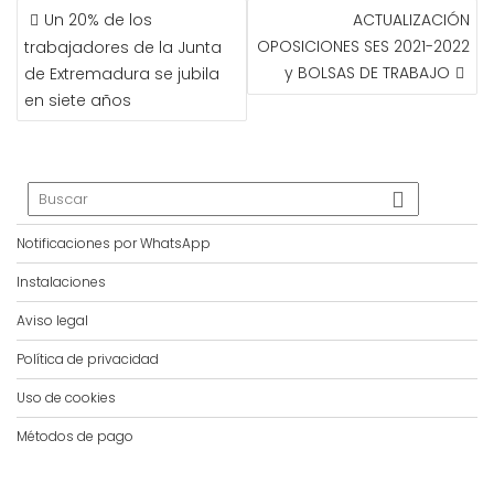
NAVEGACIÓN
Un 20% de los
ACTUALIZACIÓN
DE
OPOSICIONES SES 2021-2022
trabajadores de la Junta
ENTRADAS
y BOLSAS DE TRABAJO
de Extremadura se jubila
en siete años
Notificaciones por WhatsApp
Instalaciones
Aviso legal
Política de privacidad
Uso de cookies
Métodos de pago