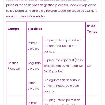
procesal y oposiciones de gestión procesal. Todos los ejercicios
se realizarán el mismo día y hora en todas las sedes de examen,
uno a continuación del otro.
Nº de
Cuerpo
Ejercicios
Temas
100 preguntas tipo test en
Primer
100 minutos. De 0 a 60
ejercicio
puntos.
10 preguntas tipo test (caso
Gestión
Segundo
práctico) en 30 minutos. De
68
Procesal
ejercicio
0 a 15 puntos.
5 preguntas de desarrollo
Tercer
en 45 minutos. De 0 a 25
ejercicio
puntos.
100 preguntas tipo test en
Primer