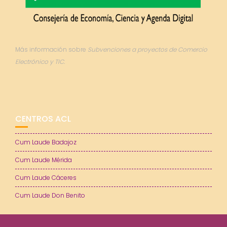
Más información sobre
Subvenciones a proyectos de Comercio
Electrónico y TIC.
CENTROS ACL
Cum Laude Badajoz
Cum Laude Mérida
Cum Laude Cáceres
Cum Laude Don Benito