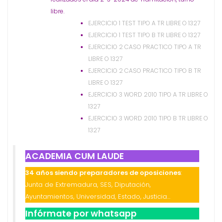
libre.
EJERCICIO 1 TEST TIPO A TR LIBRE O 1327
EJERCICIO 1 TEST TIPO B TR LIBRE O 1327
EJERCICIO 2 CASO PRACTICO TIPO A TR
LIBRE O 1327
EJERCICIO 2 CASO PRACTICO TIPO B TR
LIBRE O 1327
EJERCICIO 3 WORD 2010 TIPO A TR LIBRE O
1327
EJERCICIO 3 WORD 2010 TIPO B TR LIBRE O
1327
ACADEMIA CUM LAUDE
34 años siendo preparadores de oposiciones
:
Junta de Extremadura, SES, Diputación,
Ayuntamientos, Universidad, Estado, Justicia…
Infórmate por whatsapp