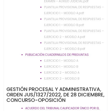
EXAMEN – AUXILIO JUDICIAL.pdf
PLANTILLA PROVISIONAL DE RESPUESTAS –
EJERCICIO 1 – MODELO A.pdf
PLANTILLA PROVISIONAL DE RESPUESTAS –
EJERCICIO 1 – MODELO B.pdf
PLANTILLA PROVISIONAL DE RESPUESTAS –
EJERCICIO 2 – MODELO A.pdf
PLANTILLA PROVISIONAL DE RESPUESTAS –
EJERCICIO 2 – MODELO B.pdf
PUBLICACIÓN CUADERNILLOS DE PREGUNTAS
EJERCICIO 1 – MODELO A
EJERCICIO 1 – MODELO B
EJERCICIO 2 – MODELO A
EJERCICIO 2 – MODELO B
GESTIÓN PROCESAL Y ADMINISTRATIVA,
ORDEN JUS/1327/2022, DE 28 DICIEMBRE,
CONCURSO-OPOSICIÓN
ACUERDO DEL TRIBUNAL CALIFICADOR ÚNICO POR EL