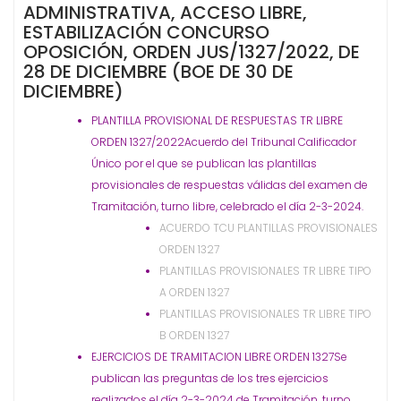
ADMINISTRATIVA, ACCESO LIBRE,
ESTABILIZACIÓN CONCURSO
OPOSICIÓN, ORDEN JUS/1327/2022, DE
28 DE DICIEMBRE (BOE DE 30 DE
DICIEMBRE)
PLANTILLA PROVISIONAL DE RESPUESTAS TR LIBRE
ORDEN 1327/2022​Acuerdo del Tribunal Calificador
Único por el que se publican las plantillas
provisionales de respuestas válidas del examen de
Tramitación, turno libre, celebrado el día 2-3-2024.
ACUERDO TCU PLANTILLAS PROVISIONALES
ORDEN 1327
PLANTILLAS PROVISIONALES TR LIBRE TIPO
A ORDEN 1327
PLANTILLAS PROVISIONALES TR LIBRE TIPO
B ORDEN 1327
EJERCICIOS DE TRAMITACION LIBRE ORDEN 1327​Se
publican las preguntas de los tres ejercicios
realizados el día 2-3-2024 de Tramitación, turno