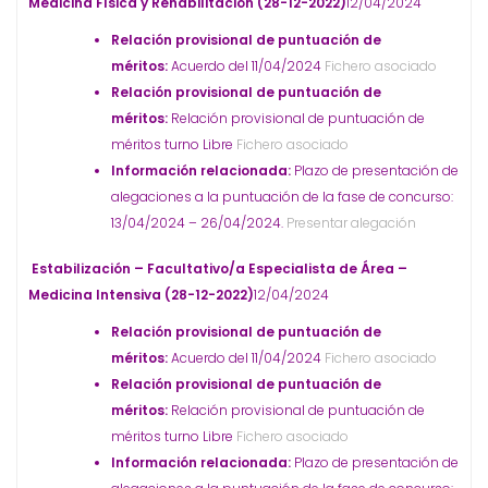
Medicina Física y Rehabilitación (28-12-2022)
12/04/2024
Relación provisional de puntuación de
méritos:
Acuerdo del 11/04/2024
Fichero asociado
Relación provisional de puntuación de
méritos:
Relación provisional de puntuación de
méritos turno Libre
Fichero asociado
Información relacionada:
Plazo de presentación de
alegaciones a la puntuación de la fase de concurso:
13/04/2024 – 26/04/2024.
Presentar alegación
Estabilización – Facultativo/a Especialista de Área –
Medicina Intensiva (28-12-2022)
12/04/2024
Relación provisional de puntuación de
méritos:
Acuerdo del 11/04/2024
Fichero asociado
Relación provisional de puntuación de
méritos:
Relación provisional de puntuación de
méritos turno Libre
Fichero asociado
Información relacionada:
Plazo de presentación de