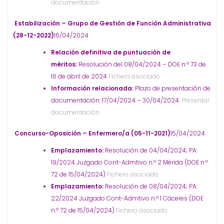
documentación
Estabilización – Grupo de Gestión de Función Administrativa
(28-12-2022)
16/04/2024
Relación definitiva de puntuación de
méritos:
Resolución del 08/04/2024 – DOE n.º 73 de
16 de abril de 2024
Fichero asociado
Información relacionada:
Plazo de presentación de
documentación: 17/04/2024 – 30/04/2024.
Presentar
documentación
Concurso-Oposición – Enfermero/a (05-11-2021)
15/04/2024
Emplazamiento:
Resolución de 04/04/2024; PA:
19/2024 Juzgado Cont-Admtivo n.º 2 Mérida (DOE n.º
72 de 15/04/2024)
Fichero asociado
Emplazamiento:
Resolución de 08/04/2024; PA:
22/2024 Juzgado Cont-Admtivo n.º 1 Cáceres (DOE
n.º 72 de 15/04/2024)
Fichero asociado