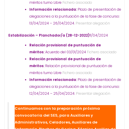
méritos turno Libre
Fichero asociado
Información relacionada:
Plazo de presentación de
alegaciones a la puntuación de la fase de concurso:
13/04/2024 – 26/04/2024.
Presentar alegación
Estabilización – Planchador/a (28-12-2022)
11/04/2024
Relación provisional de puntuación de
méritos:
Acuerdo del 03/01/2024
Fichero asociado
Relación provisional de puntuación de
méritos:
Relación provisional de puntuación de
méritos turno Libre
Fichero asociado
Información relacionada:
Plazo de presentación de
alegaciones a la puntuación de la fase de concurso:
12/04/2024 – 25/04/2024.
Presentar alegación
Continuamos con la preparación próxima
convocatoria del SES, para Auxiliares y
Administrativos, Celadores, Auxiliares de