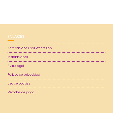
ENLACES
Notificaciones por WhatsApp
Instalaciones
Aviso legal
Política de privacidad
Uso de cookies
Métodos de pago