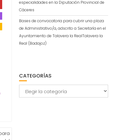
especialidades en la Diputación Provincial de
Cáceres
Bases de convocatoria para cubrir una plaza
de Administrativo/a, adscrito a Secretaría en el
Ayuntamiento de Talavera la RealTalavera la
Real (Badajoz)
CATEGORÍAS
Categorías
i
 para