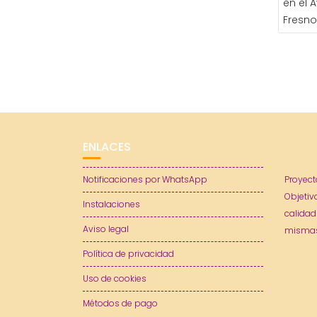
en el 
ENTR
Fresn
ENLACES
Notificaciones por WhatsApp
Proyect
Objetiv
Instalaciones
calidad
Aviso legal
mismas
Política de privacidad
Uso de cookies
Métodos de pago