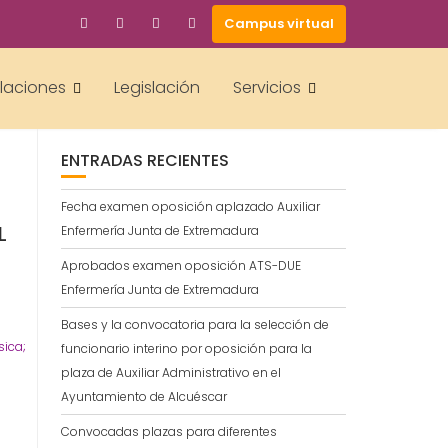
Campus virtual
BUSCAR
alaciones
Legislación
Servicios
ENTRADAS RECIENTES
Fecha examen oposición aplazado Auxiliar
L
Enfermería Junta de Extremadura
Aprobados examen oposición ATS-DUE
Enfermería Junta de Extremadura
Bases y la convocatoria para la selección de
sica;
funcionario interino por oposición para la
plaza de Auxiliar Administrativo en el
Ayuntamiento de Alcuéscar
Convocadas plazas para diferentes