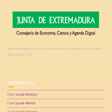
Más información sobre
Subvenciones a proyectos de Comercio
Electrónico y TIC.
CENTROS ACL
Cum Laude Badajoz
Cum Laude Mérida
Cum Laude Cáceres