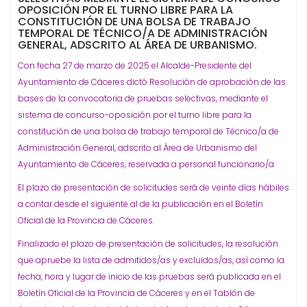
OPOSICIÓN POR EL TURNO LIBRE PARA LA
CONSTITUCIÓN DE UNA BOLSA DE TRABAJO
TEMPORAL DE TÉCNICO/A DE ADMINISTRACIÓN
GENERAL, ADSCRITO AL ÁREA DE URBANISMO.
Con fecha 27 de marzo de 2025 el Alcalde-Presidente del
Ayuntamiento de Cáceres dictó Resolución de aprobación de las
bases de la convocatoria de pruebas selectivas, mediante el
sistema de concurso-oposición por el turno libre para la
constitución de una bolsa de trabajo temporal de Técnico/a de
Administración General, adscrito al Área de Urbanismo del
Ayuntamiento de Cáceres, reservada a personal funcionario/a.
El plazo de presentación de solicitudes será de veinte días hábiles
a contar desde el siguiente al de la publicación en el Boletín
Oficial de la Provincia de Cáceres.
Finalizado el plazo de presentación de solicitudes, la resolución
que apruebe la lista de admitidos/as y excluidos/as, así como la
fecha, hora y lugar de inicio de las pruebas será publicada en el
Boletín Oficial de la Provincia de Cáceres y en el Tablón de