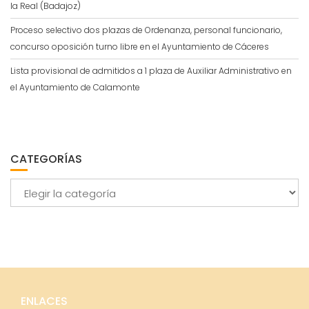
la Real (Badajoz)
Proceso selectivo dos plazas de Ordenanza, personal funcionario,
concurso oposición turno libre en el Ayuntamiento de Cáceres
Lista provisional de admitidos a 1 plaza de Auxiliar Administrativo en
el Ayuntamiento de Calamonte
CATEGORÍAS
Categorías
ENLACES