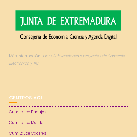
Más información sobre
Subvenciones a proyectos de Comercio
Electrónico y TIC.
CENTROS ACL
Cum Laude Badajoz
Cum Laude Mérida
Cum Laude Cáceres