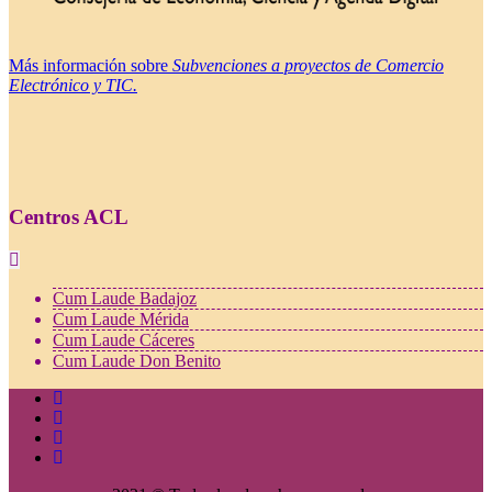
Más información sobre
Subvenciones a proyectos de Comercio
Electrónico y TIC.
Centros ACL
Cum Laude Badajoz
Cum Laude Mérida
Cum Laude Cáceres
Cum Laude Don Benito