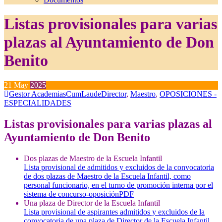
Listas provisionales para varias
plazas al Ayuntamiento de Don
Benito
21
May
2025
Gestor AcademiasCumLaude
Director
,
Maestro
,
OPOSICIONES -
ESPECIALIDADES
Listas provisionales para varias plazas al
Ayuntamiento de Don Benito
Dos plazas de Maestro de la Escuela Infantil
Lista provisional de admitidos y excluidos de la convocatoria
de dos plazas de Maestro de la Escuela Infantil, como
personal funcionario, en el turno de promoción interna por el
sistema de concurso-oposición
PDF
Una plaza de Director de la Escuela Infantil
Lista provisional de aspirantes admitidos y excluidos de la
convocatoria de una plaza de Director de la Escuela Infantil,