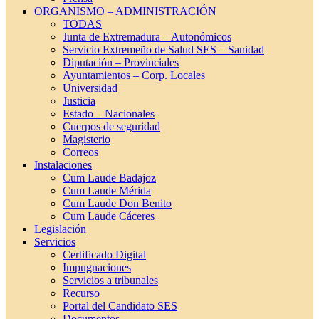
ORGANISMO – ADMINISTRACIÓN
TODAS
Junta de Extremadura – Autonómicos
Servicio Extremeño de Salud SES – Sanidad
Diputación – Provinciales
Ayuntamientos – Corp. Locales
Universidad
Justicia
Estado – Nacionales
Cuerpos de seguridad
Magisterio
Correos
Instalaciones
Cum Laude Badajoz
Cum Laude Mérida
Cum Laude Don Benito
Cum Laude Cáceres
Legislación
Servicios
Certificado Digital
Impugnaciones
Servicios a tribunales
Recurso
Portal del Candidato SES
Documentos