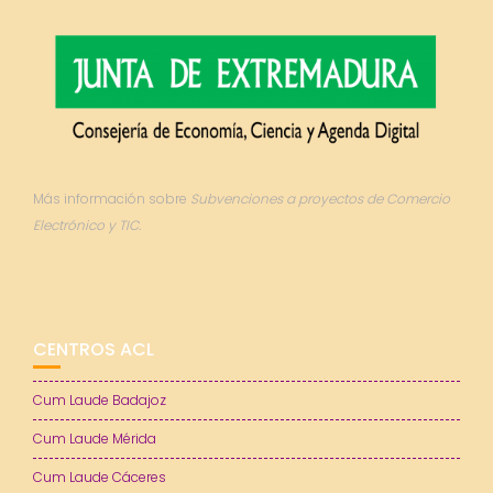
Más información sobre
Subvenciones a proyectos de Comercio
Electrónico y TIC.
CENTROS ACL
Cum Laude Badajoz
Cum Laude Mérida
Cum Laude Cáceres