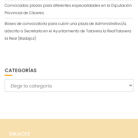
Convocadas plazas para diferentes especialidades en la Diputación
Provincial de Cáceres
Bases de convocatoria para cubrir una plaza de Administrativo/a,
adscrito a Secretaría en el Ayuntamiento de Talavera la RealTalavera
la Real (Badajoz)
CATEGORÍAS
Categorías
ENLACES