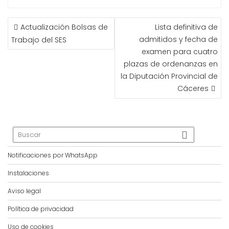
NAVEGACIÓN
Actualización Bolsas de
Lista definitiva de
DE
admitidos y fecha de
Trabajo del SES
ENTRADAS
examen para cuatro
plazas de ordenanzas en
la Diputación Provincial de
Cáceres
Notificaciones por WhatsApp
Instalaciones
Aviso legal
Política de privacidad
Uso de cookies