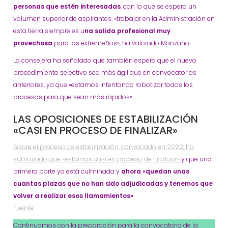
personas que estén interesadas
, con lo que se espera un
volumen superior de aspirantes: «trabajar en la Administración en
esta tierra siempre es u
na salida profesional muy
provechosa
para los extremeños», ha valorado Manzano.
La consejera ha señalado que también espera que el nuevo
procedimiento selectivo sea más ágil que en convocatorias
anteriores, ya que «estamos intentando robotizar todos los
procesos para que sean más rápidos»
LAS OPOSICIONES DE ESTABILIZACIÓN
«CASI EN PROCESO DE FINALIZAR»
Sobre el proceso de estabilización, convocado en 2022, ha
subrayado que «estamos casi en proceso de finalizar»
y que una
primera parte ya está culminada y
ahora «quedan unas
cuantas plazas que no han sido adjudicadas y tenemos que
volver a realizar esos llamamientos»
.
Fuente
Continuamos con la preparación para la convocatoria de la