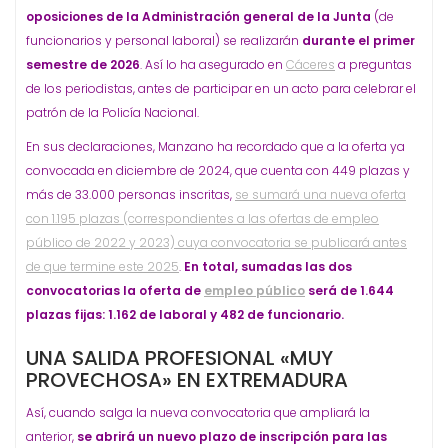
oposiciones de la Administración general de la Junta
(de
funcionarios y personal laboral) se realizarán
durante el primer
semestre de 2026
. Así lo ha asegurado en
Cáceres
a preguntas
de los periodistas, antes de participar en un acto para celebrar el
patrón de la Policía Nacional.
En sus declaraciones, Manzano ha recordado que a la oferta ya
convocada en diciembre de 2024, que cuenta con 449 plazas y
más de 33.000 personas inscritas,
se sumará una nueva oferta
con 1.195 plazas (correspondientes a las ofertas de empleo
público de 2022 y 2023) cuya convocatoria se publicará antes
de que termine este 2025
.
En total, sumadas las dos
convocatorias la oferta de
empleo público
será de 1.644
plazas fijas: 1.162 de laboral y 482 de funcionario.
UNA SALIDA PROFESIONAL «MUY
PROVECHOSA» EN EXTREMADURA
Así, cuando salga la nueva convocatoria que ampliará la
anterior,
se abrirá un nuevo plazo de inscripción para las