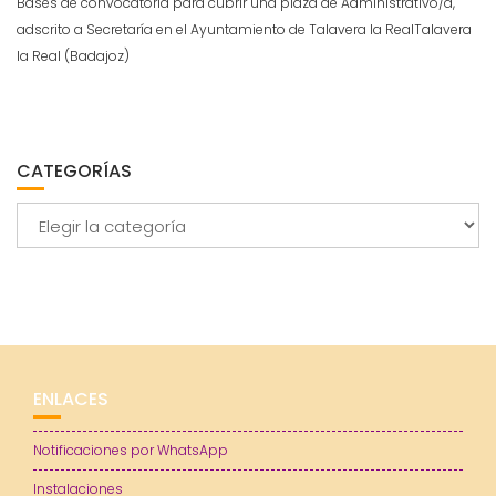
Bases de convocatoria para cubrir una plaza de Administrativo/a,
adscrito a Secretaría en el Ayuntamiento de Talavera la RealTalavera
la Real (Badajoz)
CATEGORÍAS
Categorías
ENLACES
Notificaciones por WhatsApp
Instalaciones