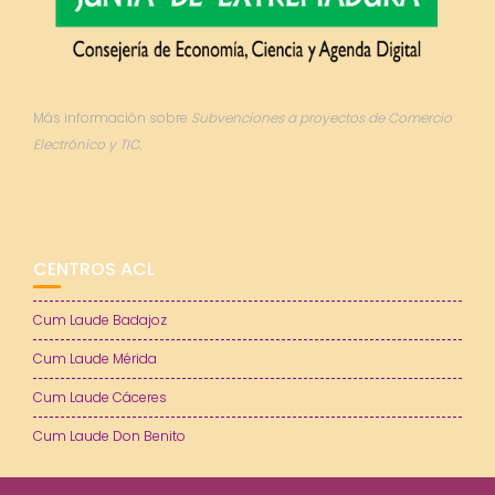
Más información sobre
Subvenciones a proyectos de Comercio
Electrónico y TIC.
CENTROS ACL
Cum Laude Badajoz
Cum Laude Mérida
Cum Laude Cáceres
Cum Laude Don Benito