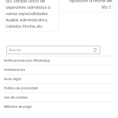
oposición a Pinche del
SES. Listado único de
ENTRADAS
SES
aspirantes admitidos a
varias especialidades
Auxiliar, Administrativo,
Celador, Pinche, etc
Notificaciones por WhatsApp
Instalaciones
Aviso legal
Política de privacidad
Uso de cookies
Métodos de pago