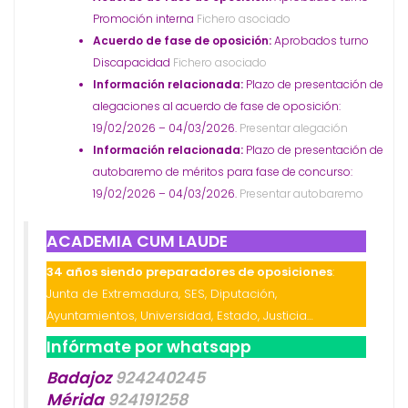
Promoción interna
Fichero asociado
Acuerdo de fase de oposición:
Aprobados turno
Discapacidad
Fichero asociado
Información relacionada:
Plazo de presentación de
alegaciones al acuerdo de fase de oposición:
19/02/2026 – 04/03/2026.
Presentar alegación
Información relacionada:
Plazo de presentación de
autobaremo de méritos para fase de concurso:
19/02/2026 – 04/03/2026.
Presentar autobaremo
ACADEMIA CUM LAUDE
34 años siendo preparadores de oposiciones
:
Junta de Extremadura, SES, Diputación,
Ayuntamientos, Universidad, Estado, Justicia…
Infórmate por whatsapp
Badajoz
924240245
Mérida
924191258