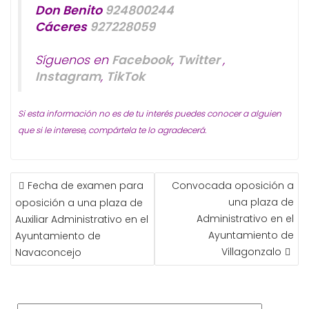
Don Benito
924800244
Cáceres
927228059
Síguenos en
Facebook
,
Twitter
,
Instagram
,
TikTok
Si esta información no es de tu interés puedes conocer a alguien
que si le interese, compártela te lo agradecerá.
NAVEGACIÓN
Fecha de examen para
Convocada oposición a
DE
una plaza de
oposición a una plaza de
ENTRADAS
Administrativo en el
Auxiliar Administrativo en el
Ayuntamiento de
Ayuntamiento de
Villagonzalo
Navaconcejo