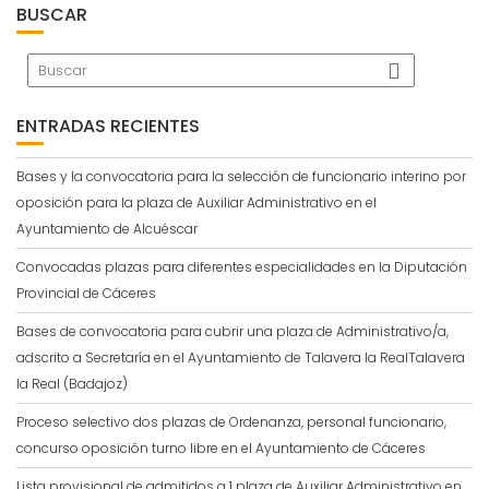
BUSCAR
ENTRADAS RECIENTES
Bases y la convocatoria para la selección de funcionario interino por
oposición para la plaza de Auxiliar Administrativo en el
Ayuntamiento de Alcuéscar
Convocadas plazas para diferentes especialidades en la Diputación
Provincial de Cáceres
Bases de convocatoria para cubrir una plaza de Administrativo/a,
adscrito a Secretaría en el Ayuntamiento de Talavera la RealTalavera
la Real (Badajoz)
Proceso selectivo dos plazas de Ordenanza, personal funcionario,
concurso oposición turno libre en el Ayuntamiento de Cáceres
Lista provisional de admitidos a 1 plaza de Auxiliar Administrativo en