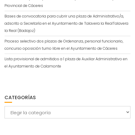
Provincial de Cáceres
Bases de convocatoria para cubrir una plaza de Administrativo/a,
adscrito a Secretaría en el Ayuntamiento de Talavera la RealTalavera
la Real (Badajoz)
Proceso selectivo dos plazas de Ordenanza, personal funcionario,
concurso oposición turno libre en el Ayuntamiento de Cáceres
Lista provisional de admitidos a 1 plaza de Auxiliar Administrativo en
el Ayuntamiento de Calamonte
CATEGORÍAS
Categorías