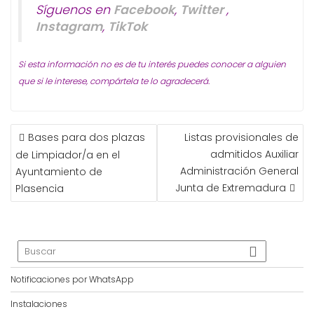
Síguenos en
Facebook
,
Twitter
,
Instagram
,
TikTok
Si esta información no es de tu interés puedes conocer a alguien
que si le interese, compártela te lo agradecerá.
NAVEGACIÓN
Bases para dos plazas
Listas provisionales de
DE
admitidos Auxiliar
de Limpiador/a en el
ENTRADAS
Administración General
Ayuntamiento de
Junta de Extremadura
Plasencia
Notificaciones por WhatsApp
Instalaciones