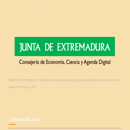
Más información sobre
Subvenciones a proyectos de Comercio
Electrónico y TIC.
CENTROS ACL