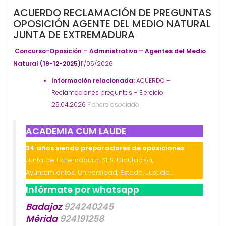
ACUERDO RECLAMACIÓN DE PREGUNTAS
OPOSICIÓN AGENTE DEL MEDIO NATURAL
JUNTA DE EXTREMADURA
Concurso-Oposición – Administrativo – Agentes del Medio
Natural (19-12-2025)
11/05/2026
Información relacionada:
ACUERDO –
Reclamaciones preguntas – Ejercicio
25.04.2026
Fichero asociado
ACADEMIA CUM LAUDE
34 años siendo preparadores de oposiciones
:
Junta de Extremadura, SES, Diputación,
Ayuntamientos, Universidad, Estado, Justicia…
Infórmate por whatsapp
Badajoz
924240245
Mérida
924191258