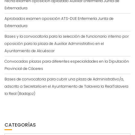
Fecha examen oposición aplazado Auxiliar Enfermería Junta de
Extremadura
Aprobados examen oposición ATS-DUE Enfermería Junta de
Extremadura
Bases y la convocatoria para la selección de funcionario interino por
oposición para la plaza de Auxiliar Administrativo en el
Ayuntamiento de Alcuéscar
Convocadas plazas para diferentes especialidades en la Diputación
Provincial de Cáceres
Bases de convocatoria para cubrir una plaza de Administrativo/a,
adscrito a Secretaría en el Ayuntamiento de Talavera la RealTalavera
la Real (Badajoz)
CATEGORÍAS