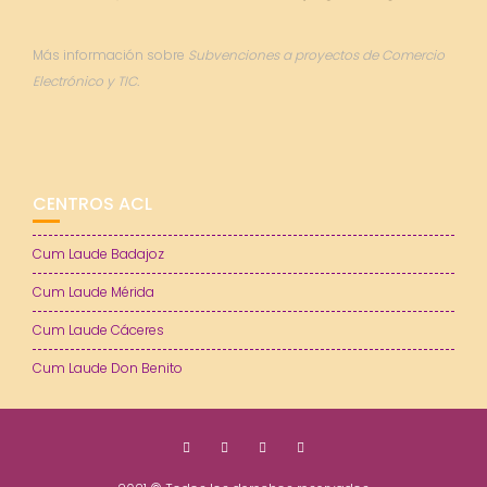
Más información sobre
Subvenciones a proyectos de Comercio
Electrónico y TIC.
CENTROS ACL
Cum Laude Badajoz
Cum Laude Mérida
Cum Laude Cáceres
Cum Laude Don Benito