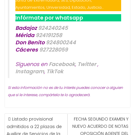
Junta de Extremadura, SES, Diputación,
Ayuntamientos, Universidad, Estado, Justicia…
Infórmate por whatsapp
Badajoz
924240245
Mérida
924191258
Don Benito
924800244
Cáceres
927228059
Síguenos en
Facebook
,
Twitter
,
Instagram
,
TikTok
Si esta información no es de tu interés puedes conocer a alguien
que si le interese, compártela te lo agradecerá.
NAVEGACIÓN
Listado provisional
FECHA SEGUNDO EXAMEN Y
DE
NUEVO ACUERDO DE NOTAS
admitidos a 22 plazas de
ENTRADAS
OPOSICIÓN AGENTE DEL
Auxiliar de Servicios de la