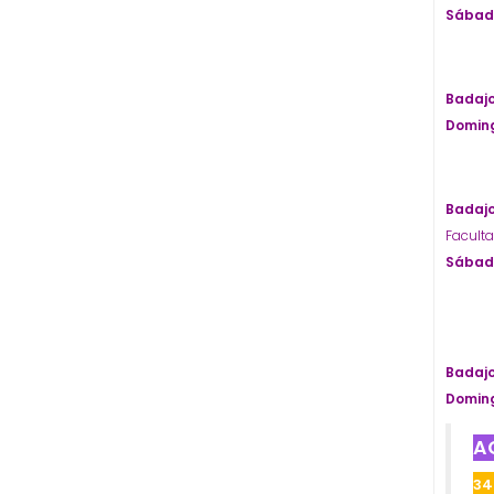
Sábado
Badaj
Doming
Badaj
Faculta
Sábado
Badaj
Doming
A
34