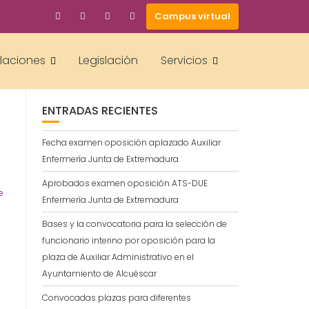
Campus virtual
BUSCAR
alaciones
Legislación
Servicios
ENTRADAS RECIENTES
Fecha examen oposición aplazado Auxiliar
Enfermería Junta de Extremadura
.
Aprobados examen oposición ATS-DUE
e
Enfermería Junta de Extremadura
Bases y la convocatoria para la selección de
funcionario interino por oposición para la
plaza de Auxiliar Administrativo en el
Ayuntamiento de Alcuéscar
Convocadas plazas para diferentes