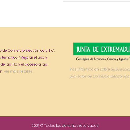
o de Comercio Electrónico y TIC.
o temático: “Mejorar el uso y
 de las TIC y el acceso a las
Más información sobre
Subvencio
”,
ver más detalles.
proyectos de Comercio Electrónico 
2021 © Todos los derechos reservados