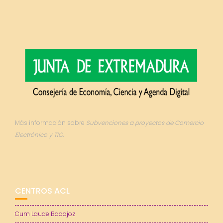
Más información sobre
Subvenciones a proyectos de Comercio
Electrónico y TIC.
CENTROS ACL
Cum Laude Badajoz