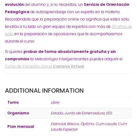
evolución
del alumno y, si lo necesitas, un
Servicio de Orientación
Pedagógica
de autoaprendizaje con un experto en la materia.
Recordándote que la preparación online no significa que estés sólo,
tendrás a tu lado un gran equipo de expertos con más de
30 años de
éxito
en la preparación de oposiciones que te acompañaremos
durante el curso.
Si quieres
probar de forma absolutamente gratuita y sin
compromiso
la
Metodología Inteligente
antes puedes adquirir el
Curso de iniciación con el
Campus Virtual
.
ADDITIONAL INFORMATION
Turno
Libre
Organismo
Estado, Junta de Extremadura, SES
Esencial, Básico, Óptimo, Cum Laude, Cum
Plan mensual
Laude Especial