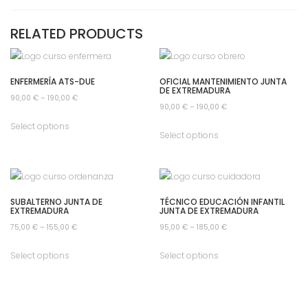
RELATED PRODUCTS
ENFERMERÍA ATS-DUE
OFICIAL MANTENIMIENTO JUNTA
DE EXTREMADURA
90,00
€
–
190,00
€
90,00
€
–
190,00
€
Select options
Select options
SUBALTERNO JUNTA DE
TÉCNICO EDUCACIÓN INFANTIL
EXTREMADURA
JUNTA DE EXTREMADURA
75,00
€
–
155,00
€
95,00
€
–
185,00
€
Select options
Select options